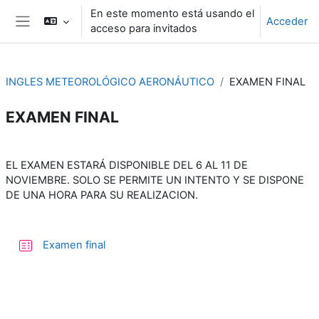
Salta al contenido principal
En este momento está usando el
Acceder
acceso para invitados
Panel lateral
INGLES METEOROLÓGICO AERONÁUTICO
EXAMEN FINAL
EXAMEN FINAL
Perfilado de sección
EL EXAMEN ESTARÁ DISPONIBLE DEL 6 AL 11 DE
NOVIEMBRE. SOLO SE PERMITE UN INTENTO Y SE DISPONE
DE UNA HORA PARA SU REALIZACION.
Cuestionario
Examen final