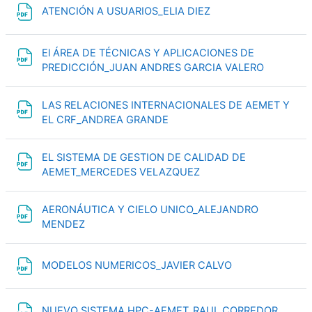
文件
ATENCIÓN A USUARIOS_ELIA DIEZ
El ÁREA DE TÉCNICAS Y APLICACIONES DE
文件
PREDICCIÓN_JUAN ANDRES GARCIA VALERO
LAS RELACIONES INTERNACIONALES DE AEMET Y
文件
EL CRF_ANDREA GRANDE
EL SISTEMA DE GESTION DE CALIDAD DE
文件
AEMET_MERCEDES VELAZQUEZ
AERONÁUTICA Y CIELO UNICO_ALEJANDRO
文件
MENDEZ
文件
MODELOS NUMERICOS_JAVIER CALVO
文件
NUEVO SISTEMA HPC-AEMET_RAUL CORREDOR