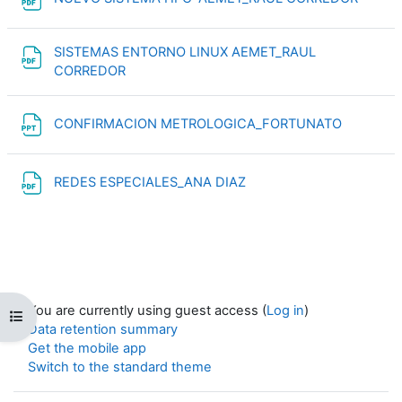
SISTEMAS ENTORNO LINUX AEMET_RAUL
File
CORREDOR
File
CONFIRMACION METROLOGICA_FORTUNATO
File
REDES ESPECIALES_ANA DIAZ
You are currently using guest access (
Log in
)
Open course index
Data retention summary
Get the mobile app
Switch to the standard theme