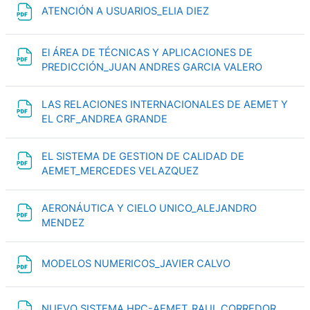
File
ATENCIÓN A USUARIOS_ELIA DIEZ
El ÁREA DE TÉCNICAS Y APLICACIONES DE
File
PREDICCIÓN_JUAN ANDRES GARCIA VALERO
LAS RELACIONES INTERNACIONALES DE AEMET Y
File
EL CRF_ANDREA GRANDE
EL SISTEMA DE GESTION DE CALIDAD DE
File
AEMET_MERCEDES VELAZQUEZ
AERONÁUTICA Y CIELO UNICO_ALEJANDRO
File
MENDEZ
File
MODELOS NUMERICOS_JAVIER CALVO
File
NUEVO SISTEMA HPC-AEMET_RAUL CORREDOR