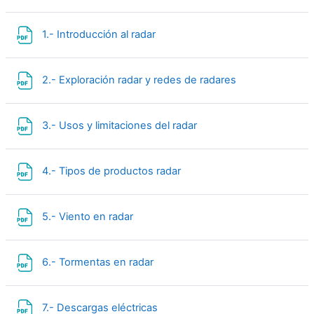
Файл
1.- Introducción al radar
Файл
2.- Exploración radar y redes de radares
Файл
3.- Usos y limitaciones del radar
Файл
4.- Tipos de productos radar
Файл
5.- Viento en radar
Файл
6.- Tormentas en radar
Файл
7.- Descargas eléctricas