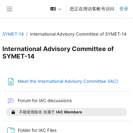
跳到主要内容
您正在用访客帐号访问
登录
停靠面板
SYMET-14
International Advisory Committee of SYMET-14
International Advisory Committee of
SYMET-14
章节大纲
网页
Meet the International Advisory Committee (IAC)
讨论区
Forum for IAC discussions
不能使用除非 你属于
IAC Members
文件夹
Folder for IAC Files