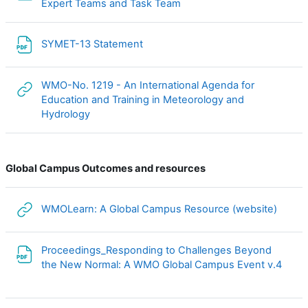
Carpeta
Expert Teams and Task Team
Archivo
SYMET-13 Statement
WMO-No. 1219 - An International Agenda for
Education and Training in Meteorology and
URL
Hydrology
Global Campus Outcomes and resources
URL
WMOLearn: A Global Campus Resource (website)
Proceedings_Responding to Challenges Beyond
Archi
the New Normal: A WMO Global Campus Event v.4