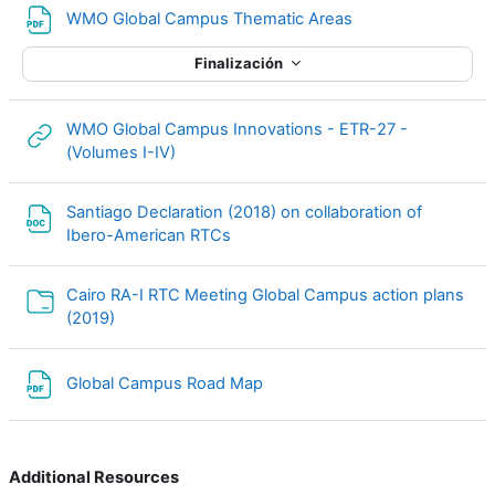
Archivo
WMO Global Campus Thematic Areas
Finalización
WMO Global Campus Innovations - ETR-27 -
URL
(Volumes I-IV)
Santiago Declaration (2018) on collaboration of
Archivo
Ibero-American RTCs
Cairo RA-I RTC Meeting Global Campus action plans
Carpeta
(2019)
Archivo
Global Campus Road Map
Additional Resources