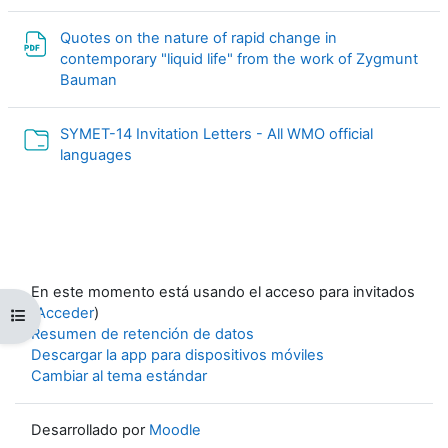
Quotes on the nature of rapid change in
contemporary "liquid life" from the work of Zygmunt
Archivo
Bauman
SYMET-14 Invitation Letters - All WMO official
Carpeta
languages
En este momento está usando el acceso para invitados
(
Acceder
)
Abrir índice del curso
Resumen de retención de datos
Descargar la app para dispositivos móviles
Cambiar al tema estándar
Desarrollado por
Moodle