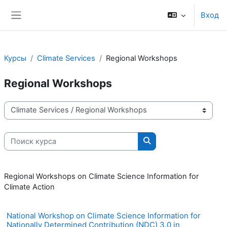
Перейти к основному содержанию
Вход
Боковая панель
Курсы
Climate Services
Regional Workshops
Regional Workshops
Категории курсов
Поиск курса
Поиск курса
Regional Workshops on Climate Science Information for
Climate Action
National Workshop on Climate Science Information for
Nationally Determined Contribution (NDC) 3.0 in