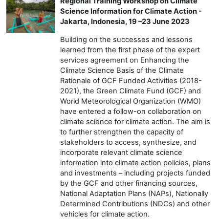
Regional Training Workshop on Climate
Science Information for Climate Action -
Jakarta, Indonesia, 19 –23 June 2023
Building on the successes and lessons
learned from the first phase of the expert
services agreement on Enhancing the
Climate Science Basis of the Climate
Rationale of GCF Funded Activities (2018-
2021), the Green Climate Fund (GCF) and
World Meteorological Organization (WMO)
have entered a follow-on collaboration on
climate science for climate action. The aim is
to further strengthen the capacity of
stakeholders to access, synthesize, and
incorporate relevant climate science
information into climate action policies, plans
and investments – including projects funded
by the GCF and other financing sources,
National Adaptation Plans (NAPs), Nationally
Determined Contributions (NDCs) and other
vehicles for climate action.