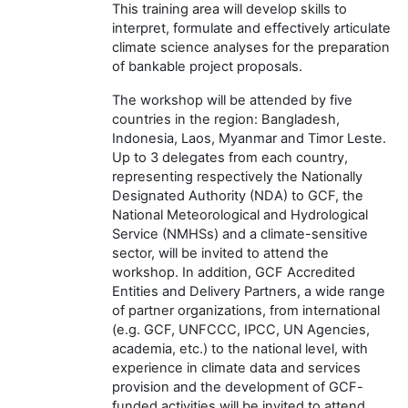
This training area will develop skills to
interpret, formulate and effectively articulate
climate science analyses for the preparation
of bankable project proposals.
The workshop will be attended by five
countries in the region: Bangladesh,
Indonesia, Laos, Myanmar and Timor Leste.
Up to 3 delegates from each country,
representing respectively the Nationally
Designated Authority (NDA) to GCF, the
National Meteorological and Hydrological
Service (NMHSs) and a climate-sensitive
sector, will be invited to attend the
workshop. In addition, GCF Accredited
Entities and Delivery Partners, a wide range
of partner organizations, from international
(e.g. GCF, UNFCCC, IPCC, UN Agencies,
academia, etc.) to the national level, with
experience in climate data and services
provision and the development of GCF-
funded activities will be invited to attend.