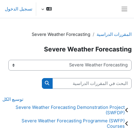
خطى إلى المحتوى الرئيسي
تسجيل الدخول
واجهة جانبية
المقررات الدراسية
Severe Weather Forecasting
Severe Weather Forecasting
تصنيفات المقررات
البحث في المقررات الدراسية
البحث في المقررات الدرا
توسيع الكل
Severe Weather Forecasting Demonstration Project
(SWFDP)
Severe Weather Forecasting Programme (SWFP)
Courses