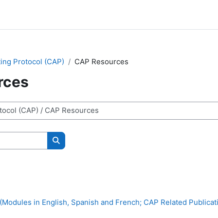
ng Protocol (CAP)
CAP Resources
rces
Поиск курса
Modules in English, Spanish and French; CAP Related Publicat