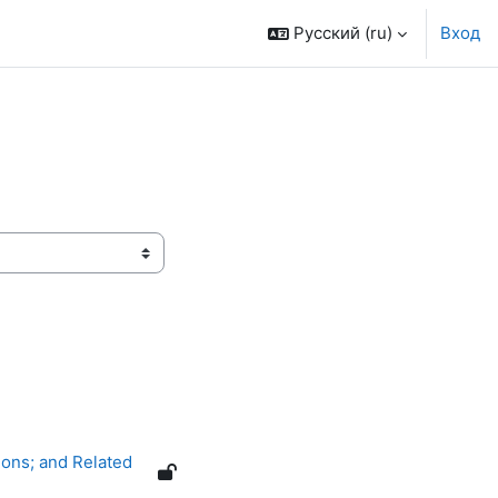
Русский ‎(ru)‎
Вход
ions; and Related