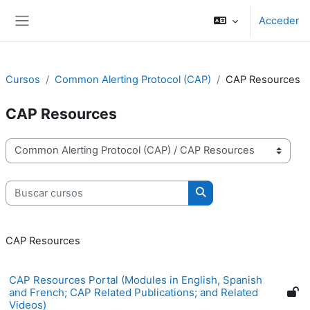
Salta al contenido principal
Acceder
Panel lateral
Cursos
Common Alerting Protocol (CAP)
CAP Resources
CAP Resources
Categorías
Buscar cursos
Buscar cursos
CAP Resources
CAP Resources Portal (Modules in English, Spanish
and French; CAP Related Publications; and Related
Videos)