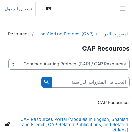
خطى إلى المحتوى الرئيسي
تسجيل الدخول
واجهة جانبية
المقررات الدراسية
Common Alerting Protocol (CAP)
CAP Resources
CAP Resources
تصنيفات المقررات
البحث في المقررات الدراسية
البحث في المقررات الدرا
CAP Resources
CAP Resources Portal (Modules in English, Spanish
and French; CAP Related Publications; and Related
Videos)