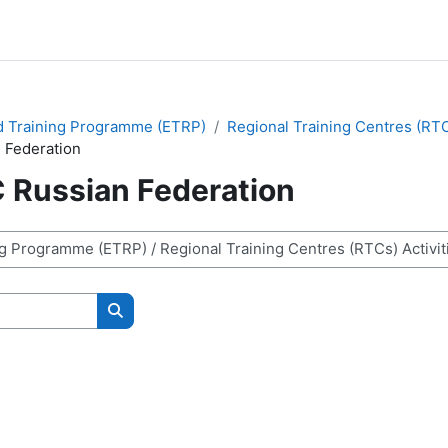
d Training Programme (ETRP)
Regional Training Centres (RTC
 Federation
 Russian Federation
Buscar cursos