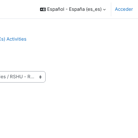
Español - España ‎(es_es)‎
Acceder
s) Activities