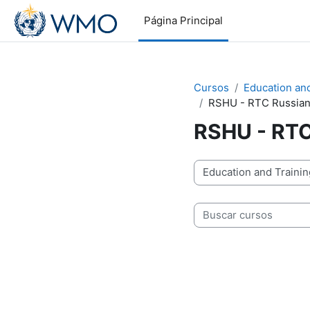
Salta al contenido principal
Página Principal
Cursos
Education an
RSHU - RTC Russian
RSHU - RTC
Categorías
Buscar cursos