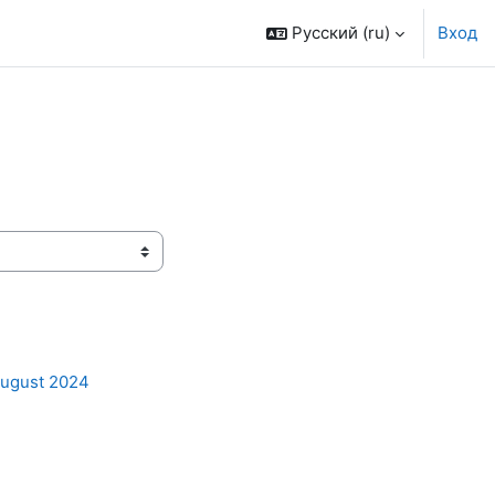
Русский ‎(ru)‎
Вход
August 2024