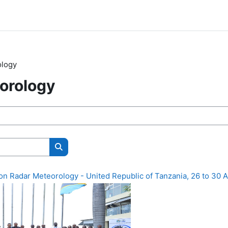
ology
orology
Поиск курса
n Radar Meteorology - United Republic of Tanzania, 26 to 30 