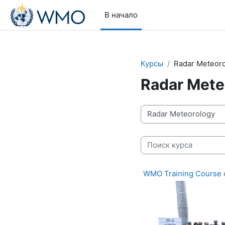
Перейти к основному содержанию
В начало
Курсы
Radar Meteor
Radar Mete
Категории курсов
Поиск курса
WMO Training Course o