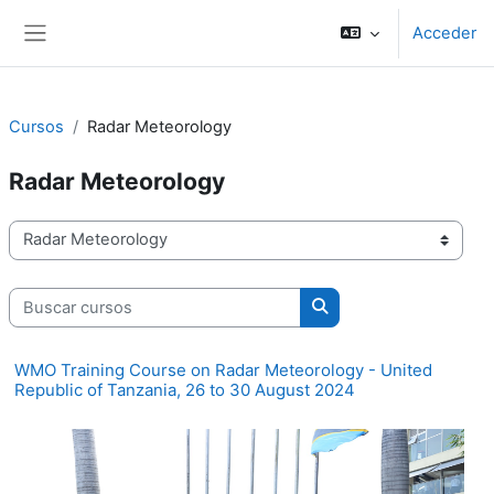
Salta al contenido principal
Acceder
Panel lateral
Cursos
Radar Meteorology
Radar Meteorology
Categorías
Buscar cursos
Buscar cursos
WMO Training Course on Radar Meteorology - United
Republic of Tanzania, 26 to 30 August 2024