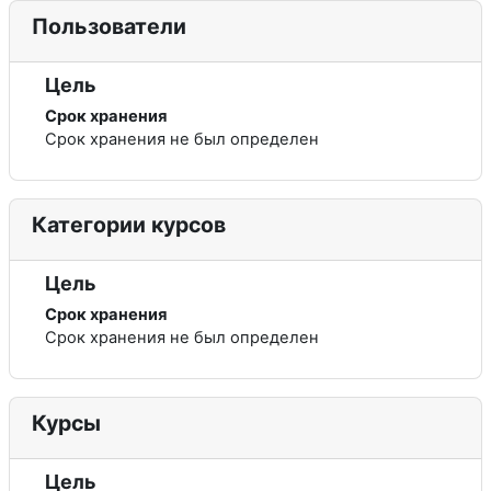
Пользователи
Цель
Срок хранения
Срок хранения не был определен
Категории курсов
Цель
Срок хранения
Срок хранения не был определен
Курсы
Цель