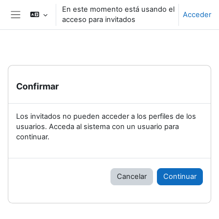
Salta al contenido principal
En este momento está usando el
Acceder
acceso para invitados
Panel lateral
Confirmar
Los invitados no pueden acceder a los perfiles de los
usuarios. Acceda al sistema con un usuario para
continuar.
Cancelar
Continuar