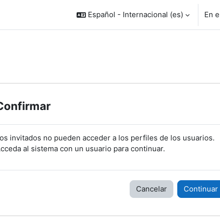
Español - Internacional ‎(es)‎
En e
Confirmar
os invitados no pueden acceder a los perfiles de los usuarios.
cceda al sistema con un usuario para continuar.
Cancelar
Continuar