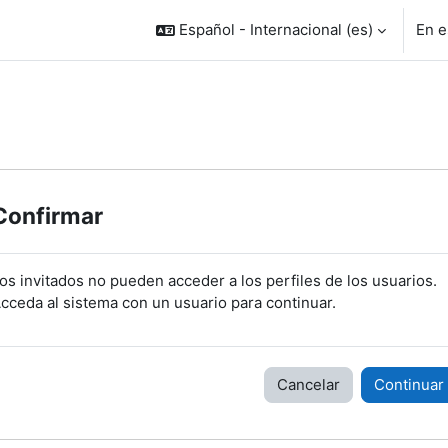
Español - Internacional ‎(es)‎
En e
Confirmar
os invitados no pueden acceder a los perfiles de los usuarios.
cceda al sistema con un usuario para continuar.
Cancelar
Continuar