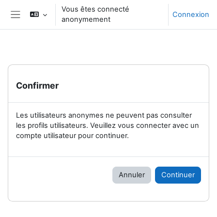
Passer au contenu principal
Vous êtes connecté
Connexion
anonymement
Panneau latéral
Confirmer
Les utilisateurs anonymes ne peuvent pas consulter
les profils utilisateurs. Veuillez vous connecter avec un
compte utilisateur pour continuer.
Annuler
Continuer