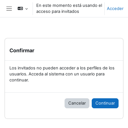
Salta al contenido principal
En este momento está usando el
Acceder
acceso para invitados
Panel lateral
Confirmar
Los invitados no pueden acceder a los perfiles de los
usuarios. Acceda al sistema con un usuario para
continuar.
Cancelar
Continuar