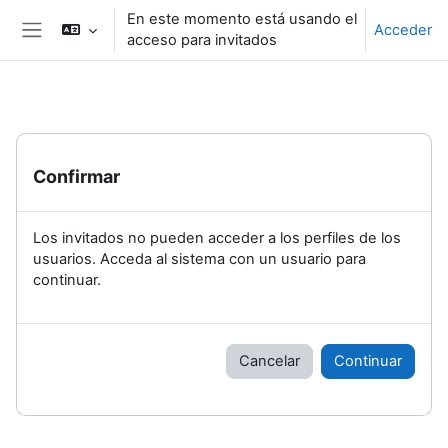
Salta al contenido principal
En este momento está usando el
Acceder
acceso para invitados
Panel lateral
Confirmar
Los invitados no pueden acceder a los perfiles de los
usuarios. Acceda al sistema con un usuario para
continuar.
Cancelar
Continuar