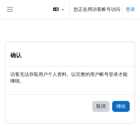
跳到主要内容
您正在用访客帐号访问
登录
停靠面板
确认
访客无法存取用户个人资料。以完整的用户帐号登录才能
继续。
取消
继续