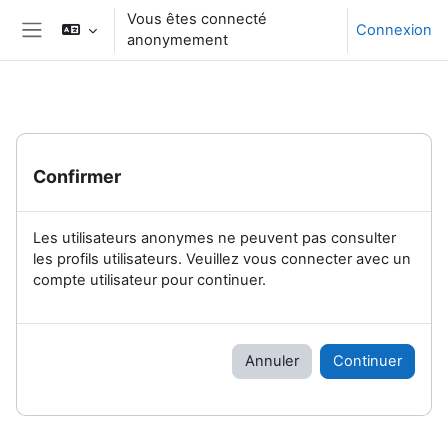
Passer au contenu principal
Vous êtes connecté
Connexion
anonymement
Panneau latéral
Confirmer
Les utilisateurs anonymes ne peuvent pas consulter
les profils utilisateurs. Veuillez vous connecter avec un
compte utilisateur pour continuer.
Annuler
Continuer