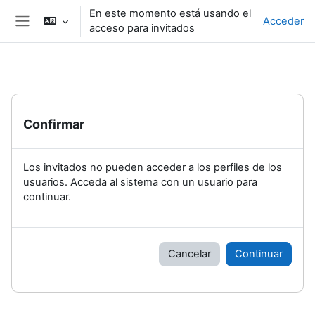
Salta al contenido principal
En este momento está usando el
Acceder
acceso para invitados
Panel lateral
Confirmar
Los invitados no pueden acceder a los perfiles de los
usuarios. Acceda al sistema con un usuario para
continuar.
Cancelar
Continuar