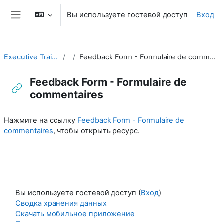
Перейти к основному содержанию
Вы используете гостевой доступ
Вход
Боковая панель
Executive Training
Feedback Form - Formulaire de commentaires
Feedback Form - Formulaire de
commentaires
Требуемые условия завершения
Нажмите на ссылку
Feedback Form - Formulaire de
commentaires
, чтобы открыть ресурс.
Вы используете гостевой доступ (
Вход
)
Сводка хранения данных
Скачать мобильное приложение