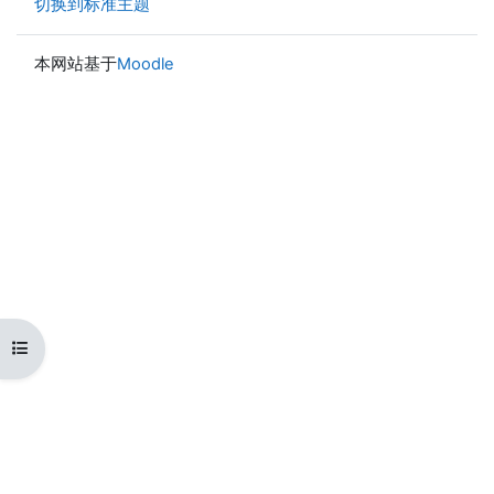
切换到标准主题
本网站基于
Moodle
打开课程索引