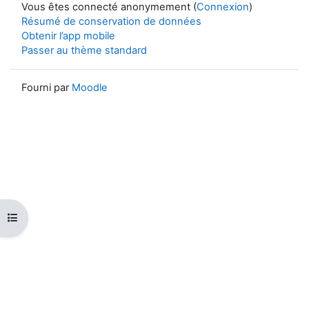
Vous êtes connecté anonymement (
Connexion
)
Résumé de conservation de données
Obtenir l’app mobile
Passer au thème standard
Fourni par
Moodle
Ouvrir l’index du cours