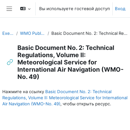
Перейти к основному содержанию
Вы используете гостевой доступ
Вход
Боковая панель
Executive Training
WMO Publications and Additional Resources
Basic Document No. 2: Technical Regulations, Volume II: Meteorological Service for International Air Navigation (WMO-No. 49)
Basic Document No. 2: Technical
Regulations, Volume II:
Meteorological Service for
International Air Navigation (WMO-
No. 49)
Требуемые условия завершения
Нажмите на ссылку
Basic Document No. 2: Technical
Regulations, Volume II: Meteorological Service for International
Air Navigation (WMO-No. 49)
, чтобы открыть ресурс.