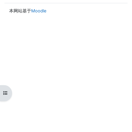
本网站基于
Moodle
打开课程索引