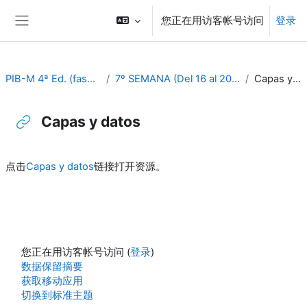
跳到主要内容
您正在用访客帐号访问
登录
停靠面板
PIB-M 4ª Ed. (fase práctica)
7º SEMANA (Del 16 al 20 de octubre)
Capas y datos
Capas y datos
完成条件
点击
Capas y datos
链接打开资源。
您正在用访客帐号访问 (
登录
)
‎数据保留摘要‎
获取移动应用
切换到标准主题