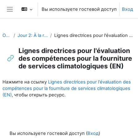
Перейти к основному содержанию
Вы используете гостевой доступ
Вход
Боковая панель
OJT CA FR
Jour 2: À la recherche des compétences
Lignes directrices pour l'évaluation des compétences pour la fourniture de services climatologiques (EN)
Lignes directrices pour l'évaluation
des compétences pour la fourniture
de services climatologiques (EN)
Требуемые условия завершения
Нажмите на ссылку
Lignes directrices pour l'évaluation des
compétences pour la fourniture de services climatologiques
(EN)
, чтобы открыть ресурс.
Вы используете гостевой доступ (
Вход
)