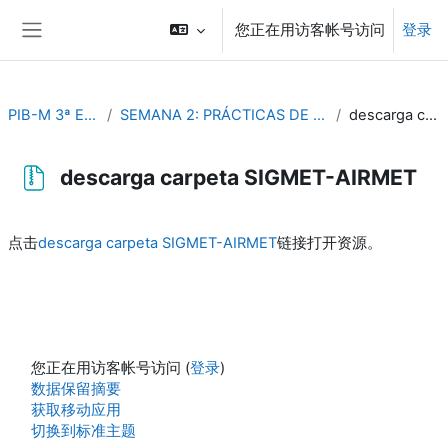
跳到主要内容
您正在用访客帐号访问
登录
停靠面板
PIB-M 3ª Edición (fase práctica)
SEMANA 2: PRÁCTICAS DE PREDICCION METEOROLÓGICA AERONAUTICA
descarga carpeta SIGMET-AIRMET
descarga carpeta SIGMET-AIRMET
完成条件
点击
descarga carpeta SIGMET-AIRMET
链接打开资源。
您正在用访客帐号访问 (
登录
)
‎数据保留摘要‎
获取移动应用
切换到标准主题