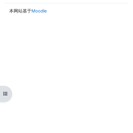
本网站基于
Moodle
打开课程索引