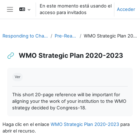
Salta al contenido principal
En este momento está usando el
Acceder
acceso para invitados
Panel lateral
Responding to Challenges
Pre-Readings
WMO Strategic Plan 2020-2023
WMO Strategic Plan 2020-2023
Requisitos de finalización
Ver
This short 20-page reference will be important for
aligning your the work of your institution to the WMO
strategy decided by Congress-18.
Haga clic en el enlace
WMO Strategic Plan 2020-2023
para
abrir el recurso.