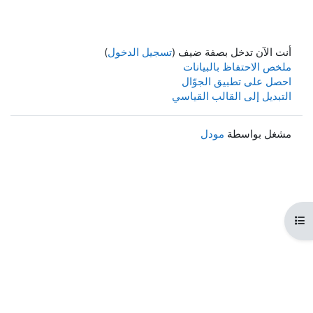
أنت الآن تدخل بصفة ضيف (
تسجيل الدخول
)
ملخص الاحتفاظ بالبيانات
احصل على تطبيق الجوّال
التبديل إلى القالب القياسي
مشغل بواسطة
مودل
هرس المقرر