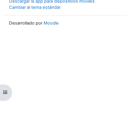
Descargar la app para dispositivos móviles
Cambiar al tema estándar
Desarrollado por
Moodle
Abrir índice del curso