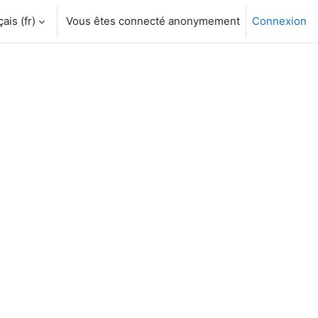
is ‎(fr)‎
Vous êtes connecté anonymement
Connexion