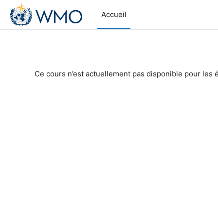
Passer au contenu principal
Accueil
Ce cours n’est actuellement pas disponible pour les 