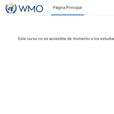
Salta al contenido principal
Página Principal
Este curso no es accesible de momento a los estudia