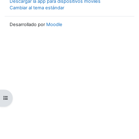
Descargar la app para dispositivos móviles
Cambiar al tema estándar
Desarrollado por
Moodle
Abrir índice del curso