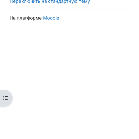
Переключить на стандартную тему
На платформе
Moodle
Открыть оглавление курса