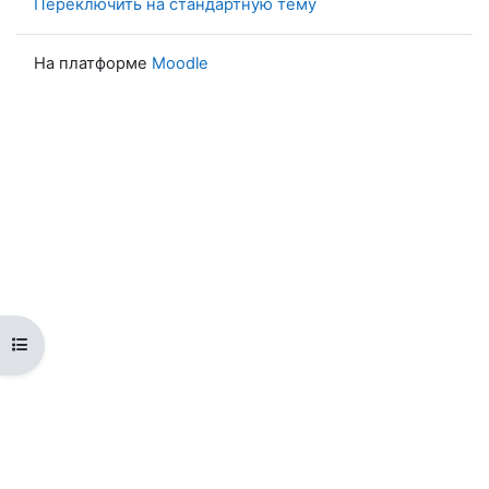
Переключить на стандартную тему
На платформе
Moodle
Открыть оглавление курса