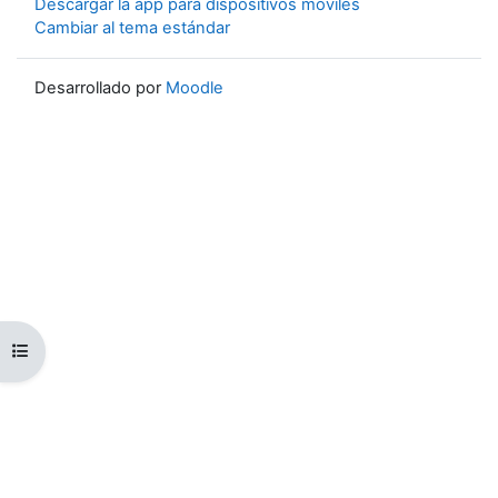
Descargar la app para dispositivos móviles
Cambiar al tema estándar
Desarrollado por
Moodle
Abrir índice del curso