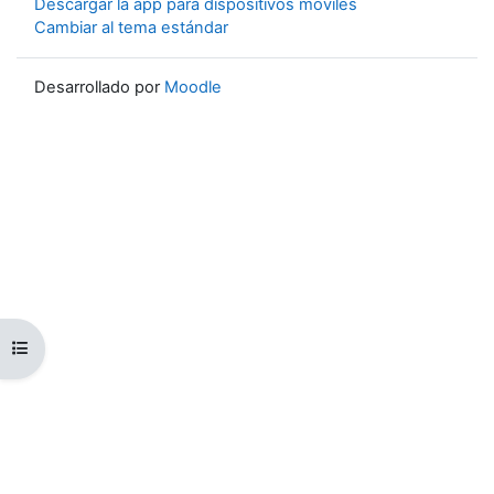
Descargar la app para dispositivos móviles
Cambiar al tema estándar
Desarrollado por
Moodle
Abrir índice del curso