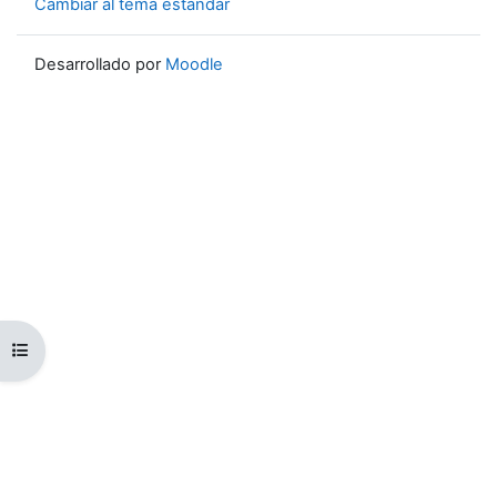
Cambiar al tema estándar
Desarrollado por
Moodle
Abrir índice del curso