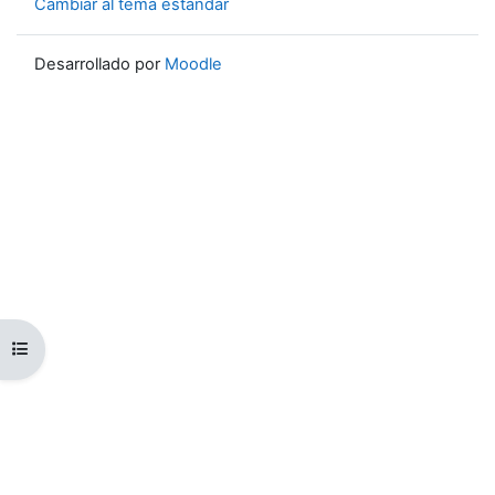
Cambiar al tema estándar
Desarrollado por
Moodle
Abrir índice del curso