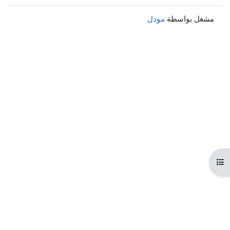
مشغل بواسطة
مودل
هرس المقرر