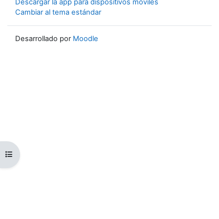
Descargar la app para dispositivos móviles
Cambiar al tema estándar
Desarrollado por
Moodle
Abrir índice del curso