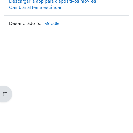
Descargar la app para dispositivos móviles
Cambiar al tema estándar
Desarrollado por
Moodle
Abrir índice del curso