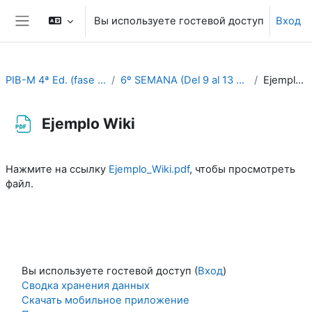
Перейти к основному содержанию
Вы используете гостевой доступ
Вход
Боковая панель
PIB-M 4ª Ed. (fase práctica)
6º SEMANA (Del 9 al 13 de octubre)
Ejemplo Wiki
Ejemplo Wiki
Требуемые условия завершения
Нажмите на ссылку
Ejemplo_Wiki.pdf
, чтобы просмотреть
файл.
Вы используете гостевой доступ (
Вход
)
Сводка хранения данных
Скачать мобильное приложение