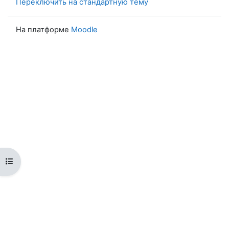
Переключить на стандартную тему
На платформе
Moodle
Открыть оглавление курса