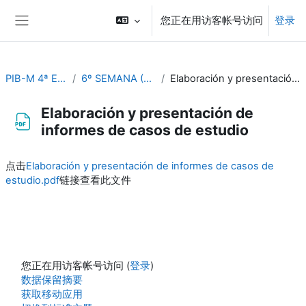
跳到主要内容
您正在用访客帐号访问
登录
停靠面板
PIB-M 4ª Ed. (fase práctica)
6º SEMANA (Del 9 al 13 de octubre)
Elaboración y presentación de informes de casos de estudio
Elaboración y presentación de
informes de casos de estudio
完成条件
点击
Elaboración y presentación de informes de casos de
estudio.pdf
链接查看此文件
您正在用访客帐号访问 (
登录
)
‎数据保留摘要‎
获取移动应用