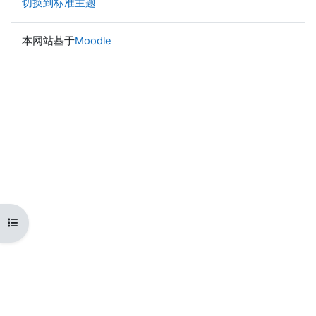
切换到标准主题
本网站基于
Moodle
打开课程索引