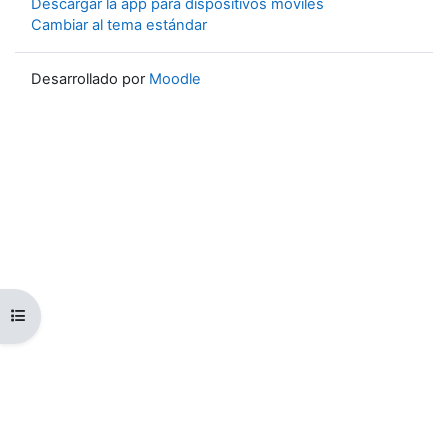
Descargar la app para dispositivos móviles
Cambiar al tema estándar
Desarrollado por
Moodle
Abrir índice del curso