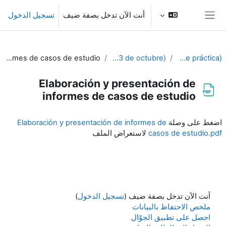
خطى إلى المحتوى الرئيسي
أنت الآن تدخل بصفة ضيف
تسجيل الدخول
واجهة جانبية
Elaboración y presentación de informes de casos de estudio
6º SEMANA (Del 9 al 13 de octubre)
PIB-M 4ª Ed. (fase práctica)
Elaboración y presentación de
informes de casos de estudio
متطلبات الإكمال
اضغط على وصلة
Elaboración y presentación de informes de
casos de estudio.pdf
لاستعراض الملف
أنت الآن تدخل بصفة ضيف (
تسجيل الدخول
)
ملخص الاحتفاظ بالبيانات
احصل على تطبيق الجوّال